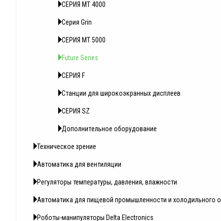
СЕРИЯ MT 4000
Серия Grin
СЕРИЯ MT 5000
Future Series
СЕРИЯ F
Станции для широкоэкранных дисплеев
СЕРИЯ SZ
Дополнитeльное oбoрудование
Техническое зрение
Автоматика для вентиляции
Регуляторы температуры, давления, влажности
Автоматика для пищевой промышленности и холодильного 
Роботы-манипуляторы Delta Electronics