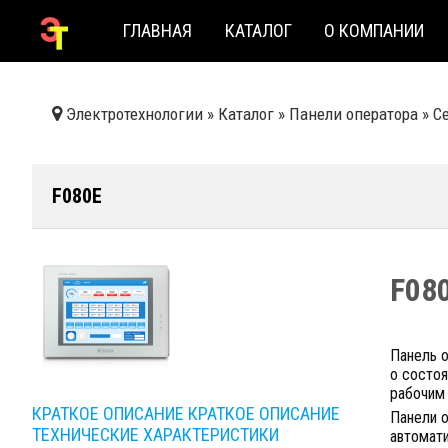
ГЛАВНАЯ
КАТАЛОГ
О КОМПАНИИ
Электротехнологии
»
Каталог
»
Панели оператора
»
С
F080E
F08
Панель 
о состоя
рабочим
КРАТКОЕ ОПИСАНИЕ
КРАТКОЕ ОПИСАНИЕ
Панели 
ТЕХНИЧЕСКИЕ ХАРАКТЕРИСТИКИ
автомат