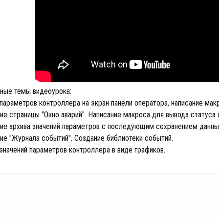
ные темы видеоурока:
параметров контроллера на экран панели оператора, написание мак
ие страницы "Окно аварий". Написание макроса для вывода статуса 
ие архива значений параметров с последующим сохранением данных 
ие "Журнала событий". Создание библиотеки событий.
значений параметров контроллера в виде графиков.