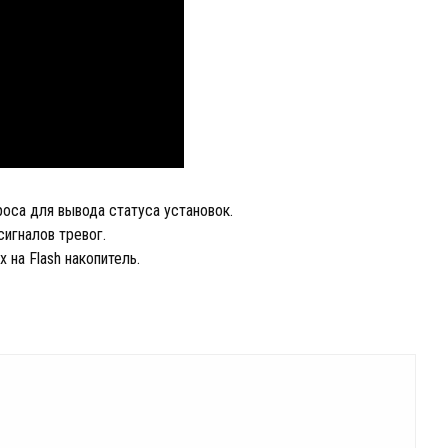
роса для вывода статуса установок.
сигналов тревог.
на Flash накопитель.