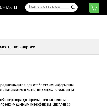
КОНТАКТЫ
мость: по запросу
 предназначенное для отображения информации
акже накопление и хранения данных по основным
нелей оператора для промышленных система
еловеко-машинным интерфейсам. Дисплей со