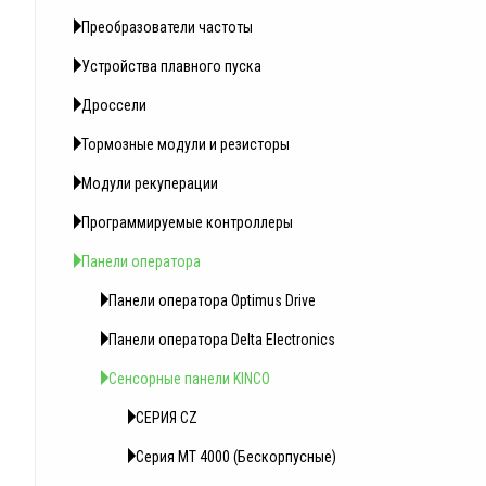
Преобразователи частоты
Устройства плавного пуска
Дроссели
Тормозные модули и резисторы
Модули рекуперации
Программируемые контроллеры
Панели оператора
Панели оператора Optimus Drive
Панели оператора Delta Electronics
Сенсорные панели KINCO
СЕРИЯ CZ
Серия MT 4000 (Беcкорпусные)