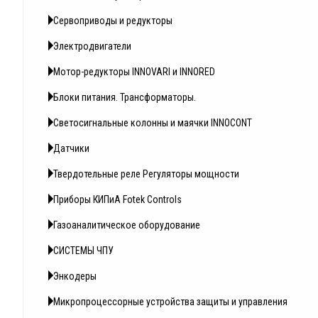
Сервоприводы и редукторы
Электродвигатели
Мотор-редукторы INNOVARI и INNORED
Блоки питания. Трансформаторы.
Светосигнальные колонны и маячки INNOCONT
Датчики
Твердотельные реле Регуляторы мощности
Приборы КИПиА Fotek Controls
Газоаналитическое оборудование
СИСТЕМЫ ЧПУ
Энкодеры
Микропроцессорные устройства защиты и управления