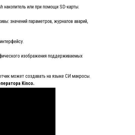
sh накопитель или при помощи SD-карты.
ивы: значений параметров, журналов аварий,
 интерфейсу.
рафического изображения поддерживаемых
отчик может создавать на языке СИ макросы.
ператора Kinco.