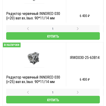
Редуктор червячный INNORED 030
6 400 ₽
(i=20) вал вх./вых. 90*11/14 мм
КУПИТЬ
В НАЛИЧИИ
IRWD030-25-63B14
Редуктор червячный INNORED 030
6 400 ₽
(i=25) вал вх./вых. 90*11/14 мм
КУПИТЬ