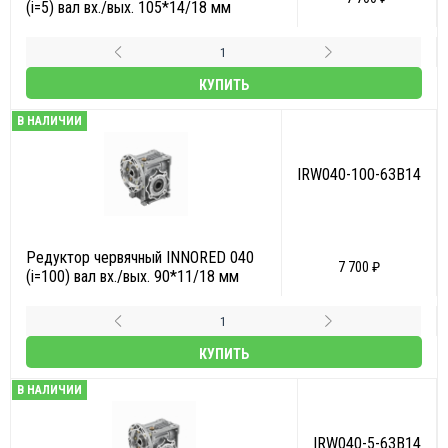
(i=5) вал вх./вых. 105*14/18 мм
КУПИТЬ
В НАЛИЧИИ
IRW040-100-63B14
Редуктор червячный INNORED 040
7 700 ₽
(i=100) вал вх./вых. 90*11/18 мм
КУПИТЬ
В НАЛИЧИИ
IRW040-5-63B14