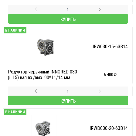
КУПИТЬ
В НАЛИЧИИ
IRW030-15-63B14
Редуктор червячный INNORED 030
6 400 ₽
(i=15) вал вх./вых. 90*11/14 мм
КУПИТЬ
В НАЛИЧИИ
IRWD030-20-63B14