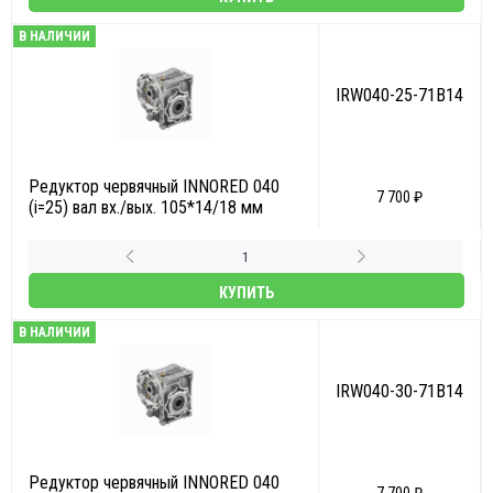
В НАЛИЧИИ
IRW040-25-71B14
Редуктор червячный INNORED 040
7 700 ₽
(i=25) вал вх./вых. 105*14/18 мм
КУПИТЬ
В НАЛИЧИИ
IRW040-30-71B14
Редуктор червячный INNORED 040