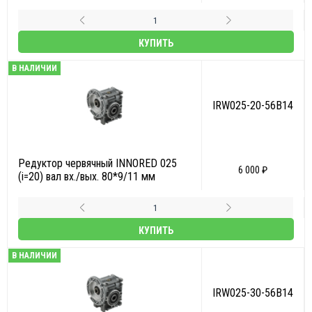
КУПИТЬ
В НАЛИЧИИ
IRW025-20-56B14
Редуктор червячный INNORED 025
6 000 ₽
(i=20) вал вх./вых. 80*9/11 мм
КУПИТЬ
В НАЛИЧИИ
IRW025-30-56B14