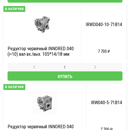
В НАЛИЧИИ
IRWD040-10-71B14
Редуктор червячный INNORED 040
7 700 ₽
(i=10) вал вх./вых. 105*14/18 мм
КУПИТЬ
В НАЛИЧИИ
IRW040-5-71B14
Редуктор червячный INNORED 040
7 700 ₽