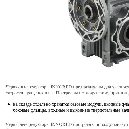
Червячные редукторы INNORED предназначены для увеличен
скорости вращения вала. Построены по модульному принцип
на складе отдельно хранятся базовые модули, входные фл
боковые фланцы, входные и выходные твердотельные вал
Червячные редукторы INNORED построены по модульному пр