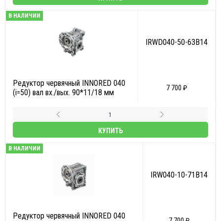
В НАЛИЧИИ
IRWD040-50-63B14
Редуктор червячный INNORED 040
7 700 ₽
(i=50) вал вх./вых. 90*11/18 мм
КУПИТЬ
В НАЛИЧИИ
IRW040-10-71B14
Редуктор червячный INNORED 040
7 700 ₽