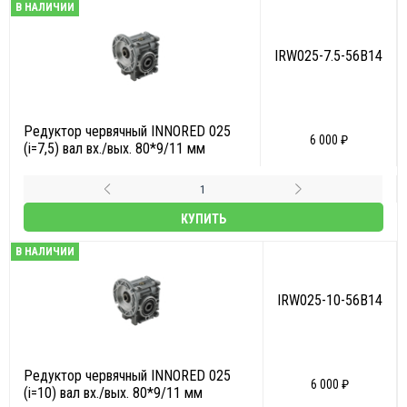
В НАЛИЧИИ
IRW025-7.5-56B14
Редуктор червячный INNORED 025
6 000 ₽
(i=7,5) вал вх./вых. 80*9/11 мм
КУПИТЬ
В НАЛИЧИИ
IRW025-10-56B14
Редуктор червячный INNORED 025
6 000 ₽
(i=10) вал вх./вых. 80*9/11 мм