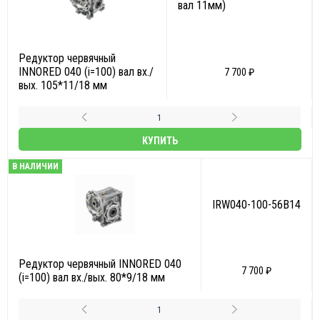
вал 11мм)
Редуктор червячный
INNORED 040 (i=100) вал вх./
7 700 ₽
вых. 105*11/18 мм
КУПИТЬ
В НАЛИЧИИ
IRW040-100-56B14
Редуктор червячный INNORED 040
7 700 ₽
(i=100) вал вх./вых. 80*9/18 мм