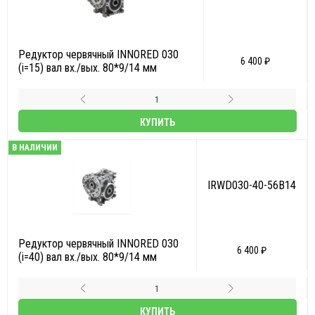
Редуктор червячный INNORED 030
6 400 ₽
(i=15) вал вх./вых. 80*9/14 мм
КУПИТЬ
В НАЛИЧИИ
IRWD030-40-56B14
Редуктор червячный INNORED 030
6 400 ₽
(i=40) вал вх./вых. 80*9/14 мм
КУПИТЬ