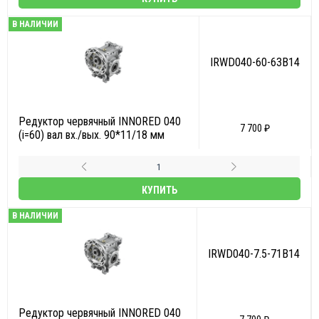
В НАЛИЧИИ
IRWD040-60-63B14
Редуктор червячный INNORED 040
7 700 ₽
(i=60) вал вх./вых. 90*11/18 мм
КУПИТЬ
В НАЛИЧИИ
IRWD040-7.5-71B14
Редуктор червячный INNORED 040