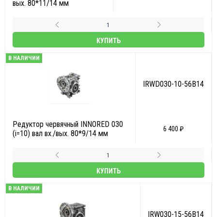
вых. 80*11/14 мм
КУПИТЬ
В НАЛИЧИИ
IRWD030-10-56B14
Редуктор червячный INNORED 030
6 400 ₽
(i=10) вал вх./вых. 80*9/14 мм
КУПИТЬ
В НАЛИЧИИ
IRW030-15-56B14