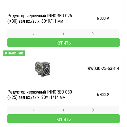
Редуктор червячный INNORED 025
6 000 ₽
(i=30) вал вх./вых. 80*9/11 мм
КУПИТЬ
В НАЛИЧИИ
IRW030-25-63B14
Редуктор червячный INNORED 030
6 400 ₽
(i=25) вал вх./вых. 90*11/14 мм
КУПИТЬ