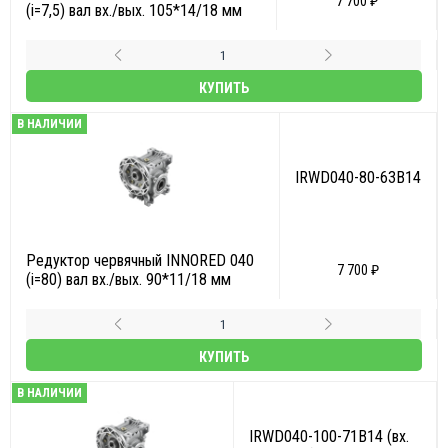
7 700 ₽
(i=7,5) вал вх./вых. 105*14/18 мм
КУПИТЬ
В НАЛИЧИИ
IRWD040-80-63B14
Редуктор червячный INNORED 040
7 700 ₽
(i=80) вал вх./вых. 90*11/18 мм
КУПИТЬ
В НАЛИЧИИ
IRWD040-100-71B14 (вх.