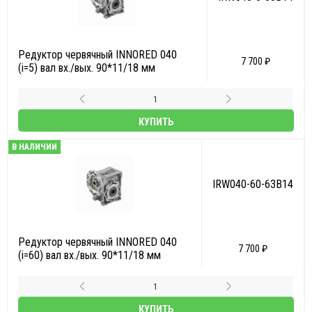
Редуктор червячный INNORED 040
7 700 ₽
(i=5) вал вх./вых. 90*11/18 мм
КУПИТЬ
В НАЛИЧИИ
IRW040-60-63B14
Редуктор червячный INNORED 040
7 700 ₽
(i=60) вал вх./вых. 90*11/18 мм
КУПИТЬ