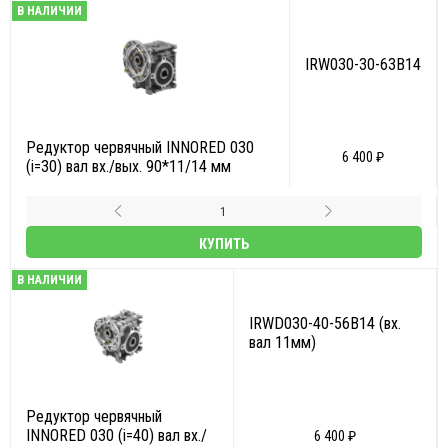
В НАЛИЧИИ
IRW030-30-63B14
Редуктор червячный INNORED 030
6 400 ₽
(i=30) вал вх./вых. 90*11/14 мм
КУПИТЬ
В НАЛИЧИИ
IRWD030-40-56B14 (вх.
вал 11мм)
Редуктор червячный
INNORED 030 (i=40) вал вх./
6 400 ₽