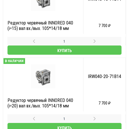
Редуктор червячный INNORED 040
7 700 ₽
(i=15) вал вх./вых. 105*14/18 мм
КУПИТЬ
В НАЛИЧИИ
IRW040-20-71B14
Редуктор червячный INNORED 040
7 700 ₽
(i=20) вал вх./вых. 105*14/18 мм
КУПИТЬ