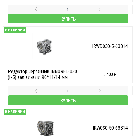
КУПИТЬ
В НАЛИЧИИ
IRWD030-5-63B14
Редуктор червячный INNORED 030
6 400 ₽
(i=5) вал вх./вых. 90*11/14 мм
КУПИТЬ
В НАЛИЧИИ
IRW030-50-63B14