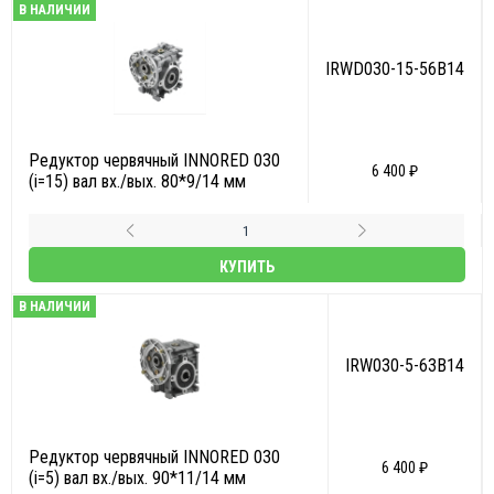
В НАЛИЧИИ
IRWD030-15-56B14
Редуктор червячный INNORED 030
6 400 ₽
(i=15) вал вх./вых. 80*9/14 мм
КУПИТЬ
В НАЛИЧИИ
IRW030-5-63B14
Редуктор червячный INNORED 030
6 400 ₽
(i=5) вал вх./вых. 90*11/14 мм