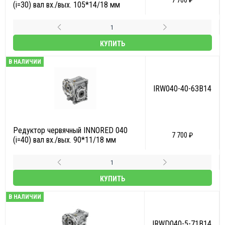
7 700 ₽
(i=30) вал вх./вых. 105*14/18 мм
КУПИТЬ
В НАЛИЧИИ
IRW040-40-63B14
Редуктор червячный INNORED 040
7 700 ₽
(i=40) вал вх./вых. 90*11/18 мм
КУПИТЬ
В НАЛИЧИИ
IRWD040-5-71B14