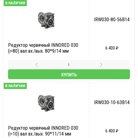
В НАЛИЧИИ
IRW030-80-56B14
Редуктор червячный INNORED 030
6 400 ₽
(i=80) вал вх./вых. 80*9/14 мм
КУПИТЬ
В НАЛИЧИИ
IRW030-10-63B14
Редуктор червячный INNORED 030
6 400 ₽
(i=10) вал вх./вых. 90*11/14 мм