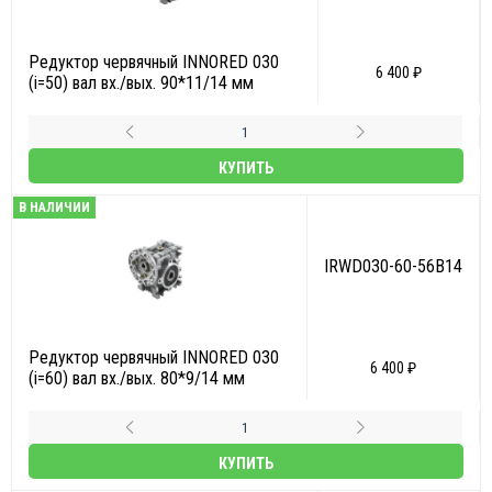
Редуктор червячный INNORED 030
6 400 ₽
(i=50) вал вх./вых. 90*11/14 мм
КУПИТЬ
В НАЛИЧИИ
IRWD030-60-56B14
Редуктор червячный INNORED 030
6 400 ₽
(i=60) вал вх./вых. 80*9/14 мм
КУПИТЬ