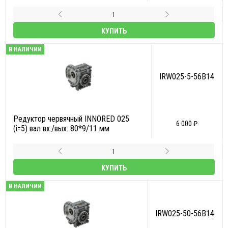
КУПИТЬ
В НАЛИЧИИ
IRW025-5-56B14
Редуктор червячный INNORED 025
6 000 ₽
(i=5) вал вх./вых. 80*9/11 мм
КУПИТЬ
В НАЛИЧИИ
IRW025-50-56B14