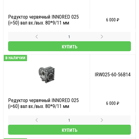
Редуктор червячный INNORED 025
6 000 ₽
(i=50) вал вх./вых. 80*9/11 мм
КУПИТЬ
В НАЛИЧИИ
IRW025-60-56B14
Редуктор червячный INNORED 025
6 000 ₽
(i=60) вал вх./вых. 80*9/11 мм
КУПИТЬ