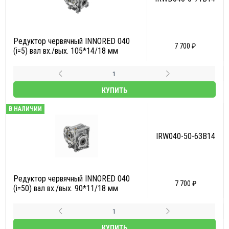
Редуктор червячный INNORED 040
7 700 ₽
(i=5) вал вх./вых. 105*14/18 мм
КУПИТЬ
В НАЛИЧИИ
IRW040-50-63B14
Редуктор червячный INNORED 040
7 700 ₽
(i=50) вал вх./вых. 90*11/18 мм
КУПИТЬ