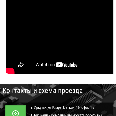
Контакты и схема проезда
г. Иркутск ул. Клары Цеткин, 16, офис 15
Офис нашей компании вы можете посетить с