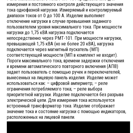
измерения и постоянного контроля действующего значения
тока однофазной нагрузки. Измеряемый и контролируемый
диапазон токов от 0 до 100 А. Изделие выполняет
отключение нагрузки в случае превышения заданного
пользователем уровня максимального тока. При мощности
нагрузки до 1,75 кВА нагрузка подключается
непосредственно через РМТ-101. При мощности нагрузки,
превышающей 1,75 кВА (но не более 20 кВА), нагрузка
подключается через магнитный пускатель (МП)
соответствующей мощности (МП в комплект не входит).
Пороги максимального тока, времени задержки отключения
и времени автоматического повторного включения (АПВ)
задает пользователь с помощью ручек и переключателей,
вынесенных на лицевую панель изделия. Изделие может
использоваться как: – цифровой амперметр; – реле
ограничения потребляемого тока; – реле выбора
приоритетной нагрузки. Изделие подключается без разрыва
электрической цепи. Для измерения тока используется
встроенный трансформатор тока. Изделие отображает
значение тока и состояние нагрузки с помощью индикаторов,
расположенных на лицевой панели.