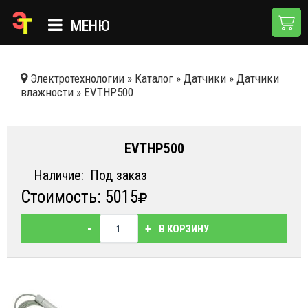
МЕНЮ
ГЛАВНАЯ
Электротехнологии
»
Каталог
»
Датчики
»
Датчики
влажности
»
EVTHP500
КАТАЛОГ
О КОМПАНИИ
EVTHP500
ПРИМЕНЕНИЯ
Наличие:
Под заказ
НОВОСТИ
Стоимость: 5015
ДОСТАВКА И ОПЛАТА
-
+
В КОРЗИНУ
КОНТАКТЫ