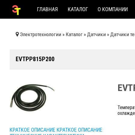
ГЛАВНАЯ
КАТАЛОГ
О КОМПАНИИ
Электротехнологии
»
Каталог
»
Датчики
»
Датчики т
EVTPP815P200
EVT
Темпера
охлажден
КРАТКОЕ ОПИСАНИЕ
КРАТКОЕ ОПИСАНИЕ