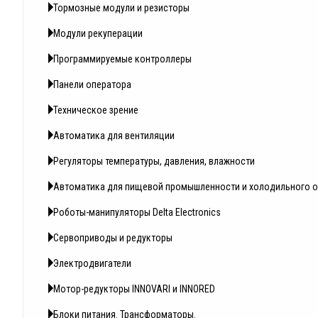
Тормозные модули и резисторы
Модули рекуперации
Программируемые контроллеры
Панели оператора
Техническое зрение
Автоматика для вентиляции
Регуляторы температуры, давления, влажности
Автоматика для пищевой промышленности и холодильного 
Роботы-манипуляторы Delta Electronics
Сервоприводы и редукторы
Электродвигатели
Мотор-редукторы INNOVARI и INNORED
Блоки питания. Трансформаторы.