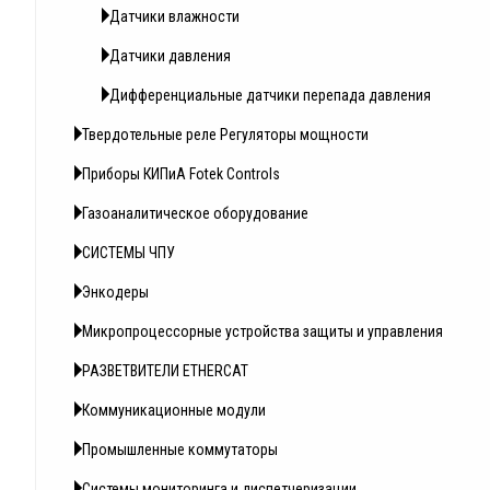
Датчики влажности
Датчики давления
Дифференциальные датчики перепада давления
Твердотельные реле Регуляторы мощности
Приборы КИПиА Fotek Controls
Газоаналитическое оборудование
СИСТЕМЫ ЧПУ
Энкодеры
Микропроцессорные устройства защиты и управления
РАЗВЕТВИТЕЛИ ETHERCAT
Коммуникационные модули
Промышленные коммутаторы
Системы мониторинга и диспетчеризации