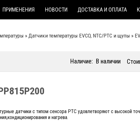
ПРИМЕНЕНИЯ
НОВОСТИ
ДОСТАВКА И ОПЛАТА
емпературы
»
Датчики температуры EVCO, NTC/PTC и щупы
»
E
Наличие:
В наличии
Стои
PP815P200
турные датчики с типом сенсора PTC удовлетворяют с высокой то
ия,кондиционирования и нагрева.