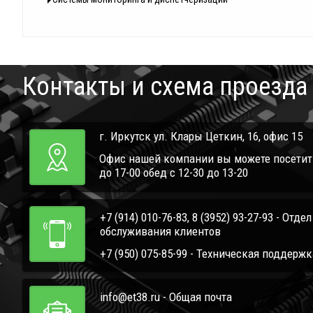
Контакты и схема проезда
г. Иркутск ул. Клары Цеткин, 16, офис 15
Офис нашей компании вы можете посетить 
до 17-00 обед с 12-30 до 13-20
+7 (914) 010-76-83, 8 (3952) 93-27-93 - Отде
обслуживания клиентов
+7 (950) 075-85-99 - Техническая поддержк
info@et38.ru - Общая почта