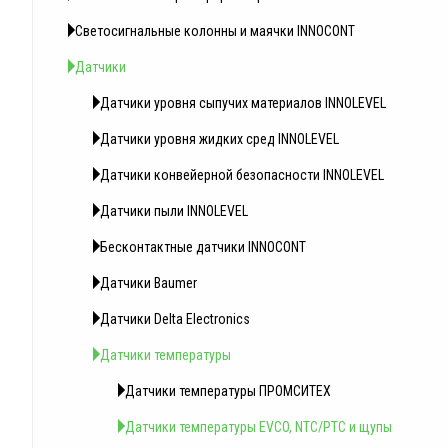
Светосигнальные колонны и маячки INNOCONT
Датчики
Датчики уровня сыпучих материалов INNOLEVEL
Датчики уровня жидких сред INNOLEVEL
Датчики конвейерной безопасности INNOLEVEL
Датчики пыли INNOLEVEL
Бесконтактные датчики INNOCONT
Датчики Baumer
Датчики Delta Electronics
Датчики температуры
Датчики температуры ПРОМСИТЕХ
Датчики температуры EVCO, NTC/PTC и щупы