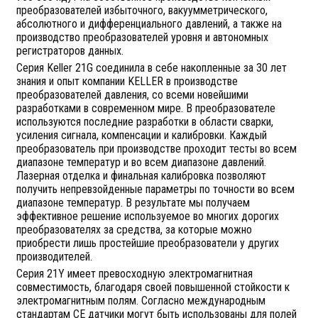
преобразователей избыточного, вакуумметрического,
абсолютного и дифференциального давлений, а также на
производство преобразователей уровня и автономных
регистраторов данных.
Серия Keller 21G соединила в себе накопленные за 30 лет
знания и опыт компании KELLER в производстве
преобразователей давления, со всеми новейшими
разработками в современном мире. В преобразователе
используются последние разработки в области сварки,
усиления сигнала, компенсации и калибровки. Каждый
преобразователь при производстве проходит тесты во всем
диапазоне температур и во всем диапазоне давлений.
Лазерная отделка и финальная калибровка позволяют
получить непревзойденные параметры по точности во всем
диапазоне температур. В результате мы получаем
эффективное решение используемое во многих дорогих
преобразователях за средства, за которые можно
приобрести лишь простейшие преобразователи у других
производителей.
Серия 21Y имеет превосходную электромагнитная
совместимость, благодаря своей повышенной стойкости к
электромагнитным полям. Согласно международным
стандартам CE датчики могут быть использованы для полей