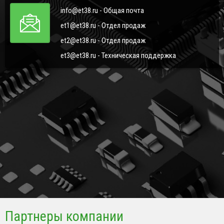
info@et38.ru - Общая почта
et1@et38.ru - Отдел продаж
et2@et38.ru - Отдел продаж
et3@et38.ru - Техническая поддержка
Партнеры компании