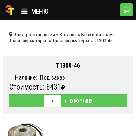
МЕНЮ
ГЛАВНАЯ
Электротехнологии
»
Каталог
»
Блоки питания.
Трансформаторы.
»
Трансформаторы
»
T1300-46
КАТАЛОГ
О КОМПАНИИ
T1300-46
ПРИМЕНЕНИЯ
Наличие:
Под заказ
НОВОСТИ
Стоимость: 8431
ДОСТАВКА И ОПЛАТА
-
+
В КОРЗИНУ
КОНТАКТЫ