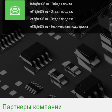
info@et38.ru - Общая почта
et1@et38.ru - Отдел продаж
et2@et38.ru - Отдел продаж
et3@et38.ru - Техническая поддержка
Партнеры компании