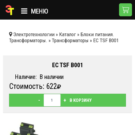
МЕНЮ
ГЛАВНАЯ
Электротехнологии
»
Каталог
»
Блоки питания.
Трансформаторы.
»
Трансформаторы
»
EC TSF B001
КАТАЛОГ
О КОМПАНИИ
EC TSF B001
ПРИМЕНЕНИЯ
Наличие:
В наличии
НОВОСТИ
Стоимость: 622
ДОСТАВКА И ОПЛАТА
-
+
В КОРЗИНУ
КОНТАКТЫ