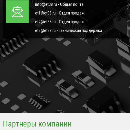
info@et38.ru - Общая почта
et1@et38.ru - Отдел продаж
et2@et38.ru - Отдел продаж
et3@et38.ru - Техническая поддержка
Партнеры компании