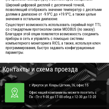
Широкий цифровой дисплей с десятичной точкой,
позволяющий отображать значение температур с десятыми
долями в диапазоне от -9.9°С до +19.9°С, а также целые
значения в остальном диапазоне.
Существует возможность использовать серийный порт TTL
со стандартным протоколом связи MODBUS (по заказу).
Благодаря этой опции появляется возможность соединить
приборы в сеть и управлять с помощью системы
компьютерного мониторинга RICS, а также, используя ключ
программирования, быстро задавать конфигурационные
параметры.
Контакты и схема проезда
г. Иркутск ул. Клары Цеткин, 16, офис 15
Офис нашей компании вы можете посетить с
Пн - Пт с 9-00 до 17-00 обед с 12-30 до 13-20