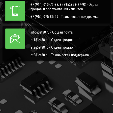
+7 (914) 010-76-83, 8 (3952) 93-27-93 - Отдел
продаж и обслуживания клиентов
+7 (950) 075-85-99 - Техническая поддержка
info@et38.ru - Общая почта
et1@et38.ru - Отдел продаж
et2@et38.ru - Отдел продаж
et3@et38.ru - Техническая поддержка