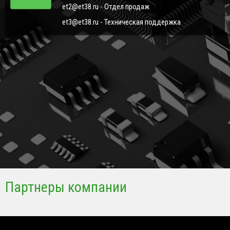
et2@et38.ru - Отдел продаж
et3@et38.ru - Техническая поддержка
Партнеры компании