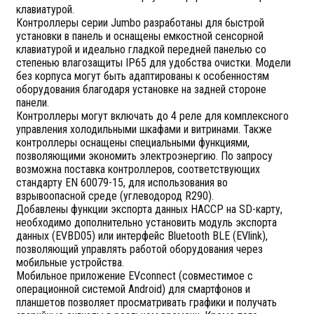
клавиатурой.
Контроллеры серии Jumbo разработаны для быстрой
установки в панель и оснащены емкостной сенсорной
клавиатурой и идеально гладкой передней панелью со
степенью влагозащиты IP65 для удобства очистки. Модели
без корпуса могут быть адаптированы к особенностям
оборудования благодаря установке на задней стороне
панели.
Контроллеры могут включать до 4 реле для комплексного
управления холодильными шкафами и витринами. Также
контроллеры оснащены специальными функциями,
позволяющими экономить электроэнергию. По запросу
возможна поставка контроллеров, соответствующих
стандарту EN 60079-15, для использования во
взрывоопасной среде (углеводород R290).
Добавлены функции экспорта данных HACCP на SD-карту,
необходимо дополнительно установить модуль экспорта
данных (EVBD05) или интерфейс Bluetooth BLE (EVlink),
позволяющий управлять работой оборудования через
мобильные устройства.
Мобильное приложение EVconnect (совместимое с
операционной системой Android) для смартфонов и
планшетов позволяет просматривать графики и получать