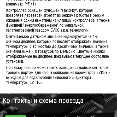
(параметр "r5"=1).
Контроллер оснащён функцией "stand-by", которая
позволяет перевести агрегат из режима работы в режим
ожидания одним нажатием на клавишу контроллера, а также
функцией "энергосбережение" по уникальной,
запатентованной заводом EVCO s.p.a, технологии.
Считываемое датчиком значение индицируется на 4-х
значном дисплее, который позволяет отображать значение
температуры с точностью до десятичных значений, а также
значения ниже -10 градусов по Цельсию. Цветные иконки,
отображаемые на дисплее, показывают текущее состояние
установки.
По заказу прибор может быть оснащен звуковым сигналом
тревоги, портом для ключа копирования параметров EVKEY и
выходом для подключения выносного индикатора
температуры EVT100.
Контакты и схема проезда