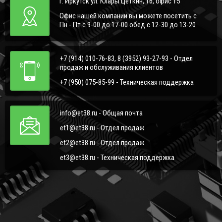
г. Иркутск ул. Клары Цеткин, 16, офис 15
Офис нашей компании вы можете посетить с
Пн - Пт с 9-00 до 17-00 обед с 12-30 до 13-20
+7 (914) 010-76-83, 8 (3952) 93-27-93 - Отдел
продаж и обслуживания клиентов
+7 (950) 075-85-99 - Техническая поддержка
info@et38.ru - Общая почта
et1@et38.ru - Отдел продаж
et2@et38.ru - Отдел продаж
et3@et38.ru - Техническая поддержка