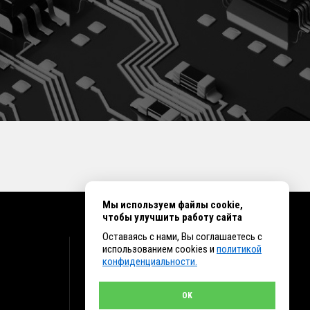
Мы используем файлы cookie,
чтобы улучшить работу сайта
Оставаясь с нами, Вы соглашаетесь с
КОНТАКТЫ
использованием cookies и
политикой
конфиденциальности.
г. Иркутск ул. Клары Цеткин, 16, офис 15
+7 (914) 010-76-83, 8 (3952) 93-27-93 - Отдел
продаж
OK
+7 (950) 075-85-99 - Техническая поддержка