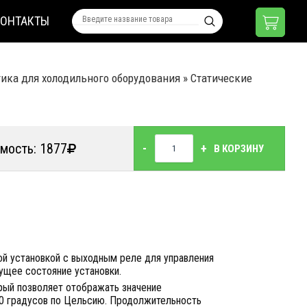
КОНТАКТЫ
ика для холодильного оборудования
»
Статические
мость: 1877
-
+
В КОРЗИНУ
ой установкой с выходным реле для управления
ущее состояние установки.
рый позволяет отображать значение
10 градусов по Цельсию. Продолжительность