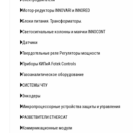
Мотор-редукторы INNOVARI и INNORED
Блоки питания. Трансформаторы.
Светосигнальные колонны и маячки INNOCONT
Датчики
Твердотельные реле Регуляторы мощности
Приборы КИПиА Fotek Controls
Газоаналитическое оборудование
СИСТЕМЫ ЧПУ
Энкодеры
Микропроцессорные устройства защиты и управления
РАЗВЕТВИТЕЛИ ETHERCAT
Коммуникационные модули