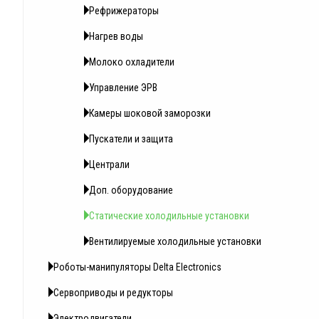
Рефрижераторы
Нагрев воды
Молоко охладители
Управление ЭРВ
Камеры шоковой заморозки
Пускатели и защита
Централи
Доп. оборудование
Статические холодильные установки
Вентилируемые холодильные установки
Роботы-манипуляторы Delta Electronics
Сервоприводы и редукторы
Электродвигатели