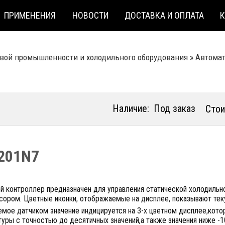
ПРИМЕНЕНИЯ
НОВОСТИ
ДОСТАВКА И ОПЛАТА
вой промышленности и холодильного оборудования
»
Автомат
Наличие:
Под заказ
Стои
201N7
й контроллер предназначен для управления статической холодильн
сором. Цветные иконки, отображаемые на дисплее, показывают тек
емое датчиком значение индицируется на 3-х цветном дисплее,кото
туры с точностью до десятичных значений,а также значения ниже -