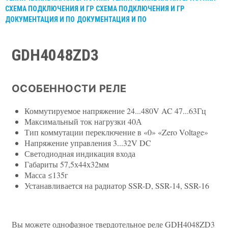
СХЕМА ПОДКЛЮЧЕНИЯ И ГР
СХЕМА ПОДКЛЮЧЕНИЯ И ГР
ДОКУМЕНТАЦИЯ И ПО
ДОКУМЕНТАЦИЯ И ПО
GDH4048ZD3
ОСОБЕННОСТИ РЕЛЕ
Коммутируемое напряжение 24...480V AC 47...63Гц
Максимальный ток нагрузки 40А
Тип коммутации переключение в «0» «Zero Voltage»
Напряжение управления 3...32V DC
Светодиодная индикация входа
Габариты 57,5х44х32мм
Масса ≤135г
Устанавливается на радиатор SSR-D, SSR-14, SSR-16
Вы можете однофазное твердотельное реле GDH4048ZD3