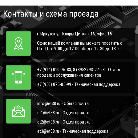
Контакты и схема проезда
г. Иркутск ул. Клары Цеткин, 16, офис 15
Офис нашей компании вы можете посетить с
Пн - Пт с 9-00 до 17-00 обед с 12-30 до 13-20
+7 (914) 010-76-83, 8 (3952) 93-27-93 - Отдел
продаж и обслуживания клиентов
+7 (950) 075-85-99 - Техническая поддержка
info@et38.ru - Общая почта
et1@et38.ru - Отдел продаж
et2@et38.ru - Отдел продаж
et3@et38.ru - Техническая поддержка