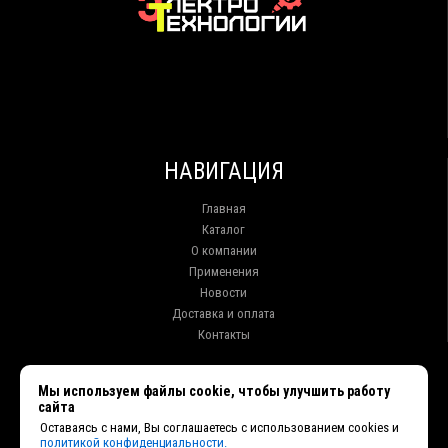
НАВИГАЦИЯ
Главная
Каталог
О компании
Применения
Новости
Доставка и оплата
Контакты
КОНТАКТЫ
Мы используем файлы cookie, чтобы улучшить работу
сайта
г. Иркутск ул. Клары Цеткин, 16, офис 15
Оставаясь с нами, Вы соглашаетесь с использованием cookies и
+7 (914) 010-76-83, 8 (3952) 93-27-93 - Отдел продаж
политикой конфиденциальности.
+7 (950) 075-85-99 - Техническая поддержка