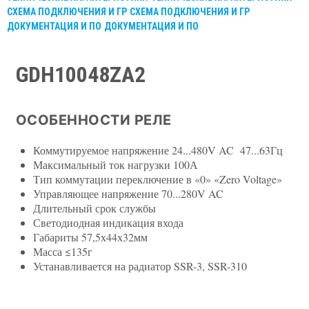
СХЕМА ПОДКЛЮЧЕНИЯ И ГР
СХЕМА ПОДКЛЮЧЕНИЯ И ГР
ДОКУМЕНТАЦИЯ И ПО
ДОКУМЕНТАЦИЯ И ПО
GDH10048ZA2
ОСОБЕННОСТИ РЕЛЕ
Коммутируемое напряжение 24...480V AC 47...63Гц
Максимальный ток нагрузки 100А
Тип коммутации переключение в «0» «Zero Voltage»
Управляющее напряжение 70...280V AC
Длительный срок службы
Светодиодная индикация входа
Габариты 57,5х44х32мм
Масса ≤135г
Устанавливается на радиатор SSR-3, SSR-310