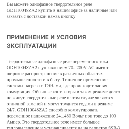
Вы можете однофазное твердотельное реле
GDH10048ZA2 купить в нашем офисе за наличные или
заказать с доставкой нажав кнопку.
ПРИМЕНЕНИЕ И УСЛОВИЯ
ЭКСПЛУАТАЦИИ
Твердотельные однофазные реле переменного тока
GDH10048ZA2 с управлением 70...280V AC имеют
широкое распространение в различных областях
промышленности и в быту. Типичное применение -
системы нагрева с ТЭНами, где происходит частая
коммутация. Обычные контакторы в таком режиме долго
не живут, твердотельные реле в этом случае являются
отличной заменой и могут трудится годами в режиме
24/7. GDH10048ZA2 способно коммутировать
переменное напряжение 24...480 Вольт при токе до 100
Ампер. Это твердотельное реле имеет большое
тепловыделение и устанавливается на на радиатор SSR-3,