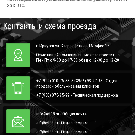
SSR-310.
Контакты и схема проезда
г. Иркутск ул. Клары Цеткин, 16, офис 15
Офис нашей компании вы можете посетить с
Пн - Пт с 9-00 до 17-00 обед с 12-30 до 13-20
+7 (914) 010-76-83, 8 (3952) 93-27-93 - Отдел
продаж и обслуживания клиентов
+7 (950) 075-85-99 - Техническая поддержка
info@et38.ru - Общая почта
et1@et38.ru - Отдел продаж
et2@et38.ru - Отдел продаж