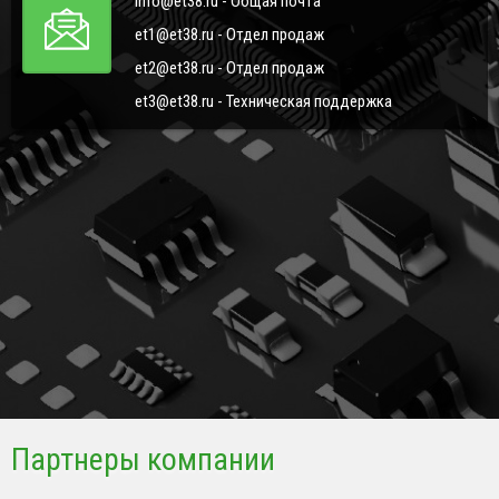
info@et38.ru - Общая почта
et1@et38.ru - Отдел продаж
et2@et38.ru - Отдел продаж
et3@et38.ru - Техническая поддержка
Партнеры компании