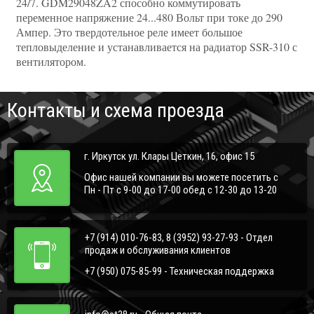
24/7. GDM29048ZA2 способно коммутировать
переменное напряжение 24...480 Вольт при токе до 290
Ампер. Это твердотельное реле имеет большое
тепловыделение и устанавливается на радиатор SSR-310 с
вентилятором.
Контакты и схема проезда
г. Иркутск ул. Клары Цеткин, 16, офис 15
Офис нашей компании вы можете посетить с
Пн - Пт с 9-00 до 17-00 обед с 12-30 до 13-20
+7 (914) 010-76-83, 8 (3952) 93-27-93 - Отдел
продаж и обслуживания клиентов
+7 (950) 075-85-99 - Техническая поддержка