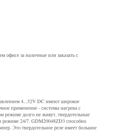
 офисе за наличные или заказать с
авлением 4...32V DC имеют широкое
чное применение - системы нагрева с
ом режиме долго не живут, твердотельные
и в режиме 24/7. GDM20048ZD3 способно
мпер. Это твердотельное реле имеет большое