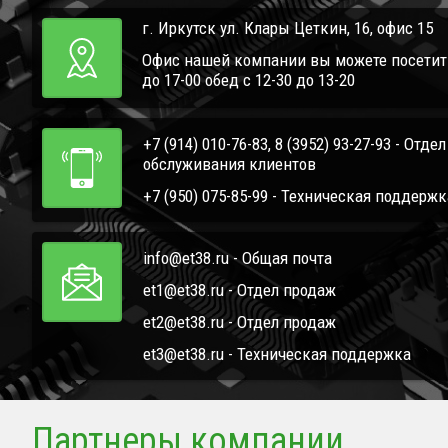
г. Иркутск ул. Клары Цеткин, 16, офис 15
Офис нашей компании вы можете посетить 
до 17-00 обед с 12-30 до 13-20
+7 (914) 010-76-83, 8 (3952) 93-27-93 - Отде
обслуживания клиентов
+7 (950) 075-85-99 - Техническая поддержк
info@et38.ru - Общая почта
et1@et38.ru - Отдел продаж
et2@et38.ru - Отдел продаж
et3@et38.ru - Техническая поддержка
Партнеры компании