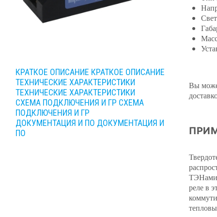
Напр
Свет
Габа
Масс
Уста
КРАТКОЕ ОПИСАНИЕ
КРАТКОЕ ОПИСАНИЕ
ТЕХНИЧЕСКИЕ ХАРАКТЕРИСТИКИ
Вы може
ТЕХНИЧЕСКИЕ ХАРАКТЕРИСТИКИ
доставк
СХЕМА ПОДКЛЮЧЕНИЯ И ГР
СХЕМА
ПОДКЛЮЧЕНИЯ И ГР
ДОКУМЕНТАЦИЯ И ПО
ДОКУМЕНТАЦИЯ И
ПРИМ
ПО
Твердот
распрос
ТЭНами,
реле в 
коммути
тепловы