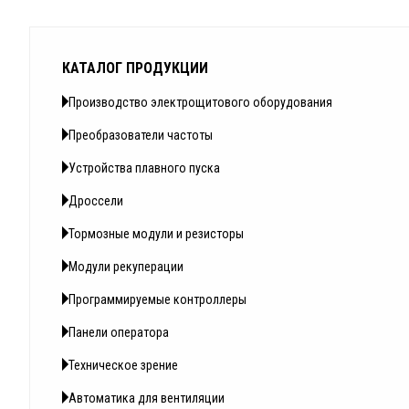
КАТАЛОГ ПРОДУКЦИИ
Производство электрощитового оборудования
Преобразователи частоты
Устройства плавного пуска
Дроссели
Тормозные модули и резисторы
Модули рекуперации
Программируемые контроллеры
Панели оператора
Техническое зрение
Автоматика для вентиляции