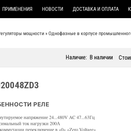
ПРИМЕНЕНИЯ
НОВОСТИ
ДОСТАВКА И ОПЛАТА
Регуляторы мощности
»
Однофазные в корпусе промышленног
Наличие:
В наличии
Стои
20048ZD3
ЕННОСТИ РЕЛЕ
утируемое напряжение 24...480V AC 47...63Гц
имальный ток нагрузки 200А
коммутации переключение в «0» «Zero Voltage»