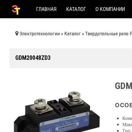
ГЛАВНАЯ
КАТАЛОГ
О КОМПАНИИ
Электротехнологии
»
Каталог
»
Твердотельные реле 
GDM20048ZD3
GDM
ОСОБ
Комм
Макс
Тип 