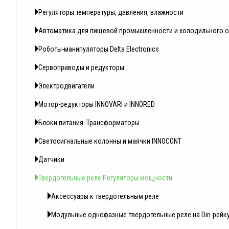
Регуляторы температуры, давления, влажности
Автоматика для пищевой промышленности и холодильного 
Роботы-манипуляторы Delta Electronics
Сервоприводы и редукторы
Электродвигатели
Мотор-редукторы INNOVARI и INNORED
Блоки питания. Трансформаторы.
Светосигнальные колонны и маячки INNOCONT
Датчики
Твердотельные реле Регуляторы мощности
Аксессуары к твердотельным реле
Модульные однофазные твердотельные реле на Din-рейк