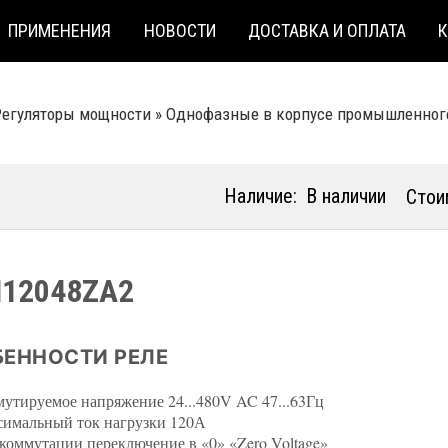
ПРИМЕНЕНИЯ
НОВОСТИ
ДОСТАВКА И ОПЛАТА
Регуляторы мощности
»
Однофазные в корпусе промышленног
Наличие:
В наличии
Стои
12048ZA2
ЕННОСТИ РЕЛЕ
утируемое напряжение 24...480V AC 47...63Гц
имальный ток нагрузки 120А
коммутации переключение в «0» «Zero Voltage»