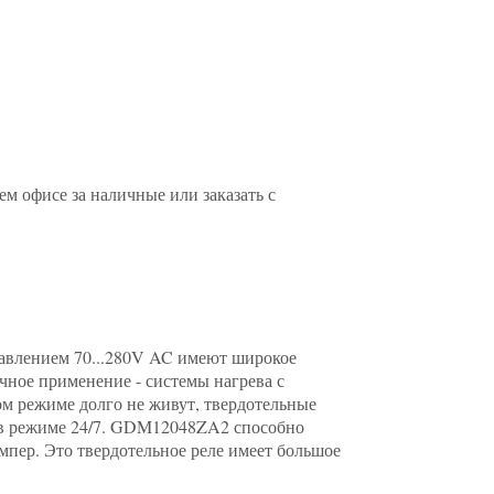
 офисе за наличные или заказать с
авлением 70...280V AC имеют широкое
чное применение - системы нагрева с
ом режиме долго не живут, твердотельные
и в режиме 24/7. GDM12048ZA2 способно
мпер. Это твердотельное реле имеет большое