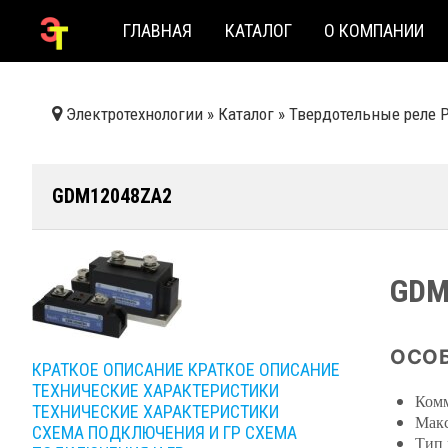
ГЛАВНАЯ
КАТАЛОГ
О КОМПАНИИ
Электротехнологии
»
Каталог
»
Твердотельные реле 
GDM12048ZA2
GDM
ОСОБ
КРАТКОЕ ОПИСАНИЕ
КРАТКОЕ ОПИСАНИЕ
ТЕХНИЧЕСКИЕ ХАРАКТЕРИСТИКИ
Комм
ТЕХНИЧЕСКИЕ ХАРАКТЕРИСТИКИ
Макс
СХЕМА ПОДКЛЮЧЕНИЯ И ГР
СХЕМА
Тип 