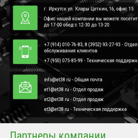
г. Иркутск ул. Клары Цеткин, 16, офис 15
Офис нашей компании вы можете посетить 
до 17-00 обед с 12-30 до 13-20
+7 (914) 010-76-83, 8 (3952) 93-27-93 - Отде
обслуживания клиентов
+7 (950) 075-85-99 - Техническая поддержк
info@et38.ru - Общая почта
et1@et38.ru - Отдел продаж
et2@et38.ru - Отдел продаж
et3@et38.ru - Техническая поддержка
Партнеры компании