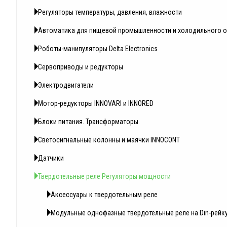
Регуляторы температуры, давления, влажности
Автоматика для пищевой промышленности и холодильного 
Роботы-манипуляторы Delta Electronics
Сервоприводы и редукторы
Электродвигатели
Мотор-редукторы INNOVARI и INNORED
Блоки питания. Трансформаторы.
Светосигнальные колонны и маячки INNOCONT
Датчики
Твердотельные реле Регуляторы мощности
Аксессуары к твердотельным реле
Модульные однофазные твердотельные реле на Din-рейк