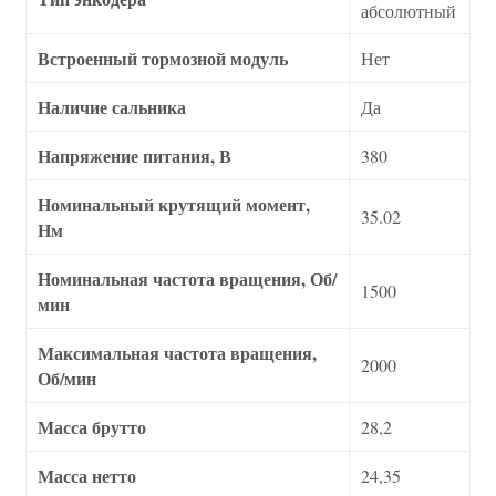
абсолютный
Встроенный тормозной модуль
Нет
Наличие сальника
Да
Напряжение питания, В
380
Номинальный крутящий момент,
35.02
Нм
Номинальная частота вращения, Об/
1500
мин
Максимальная частота вращения,
2000
Об/мин
Масса брутто
28,2
Масса нетто
24,35