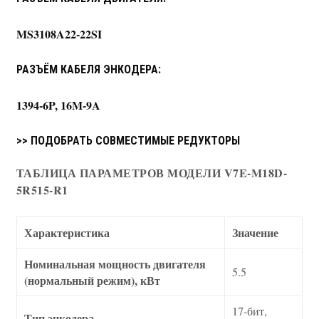
MS3108A22-22SI
РАЗЪЁМ КАБЕЛЯ ЭНКОДЕРА:
1394-6P, 16M-9A
>> ПОДОБРАТЬ СОВМЕСТИМЫЕ РЕДУКТОРЫ
ТАБЛИЦА ПАРАМЕТРОВ МОДЕЛИ V7E-M18D-
5R515-R1
Характеристика
Значение
Номинальная мощность двигателя
5.5
(нормальный режим), кВт
17-бит,
Тип энкодера