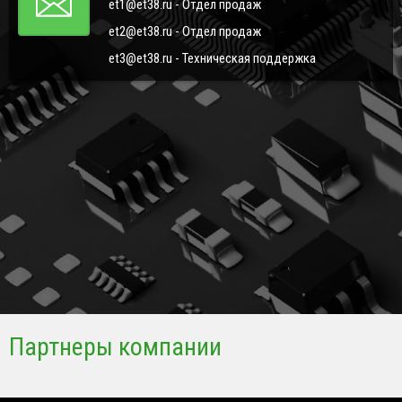
et1@et38.ru - Отдел продаж
et2@et38.ru - Отдел продаж
et3@et38.ru - Техническая поддержка
Партнеры компании