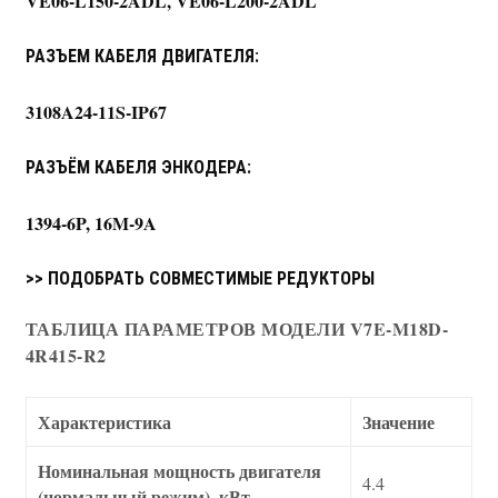
VE06-L150-2ADL, VE06-L200-2ADL
РАЗЪЕМ КАБЕЛЯ ДВИГАТЕЛЯ:
3108A24-11S-IP67
РАЗЪЁМ КАБЕЛЯ ЭНКОДЕРА:
1394-6P, 16M-9A
>> ПОДОБРАТЬ СОВМЕСТИМЫЕ РЕДУКТОРЫ
ТАБЛИЦА ПАРАМЕТРОВ МОДЕЛИ V7E-M18D-
4R415-R2
Характеристика
Значение
Номинальная мощность двигателя
4.4
(нормальный режим), кВт