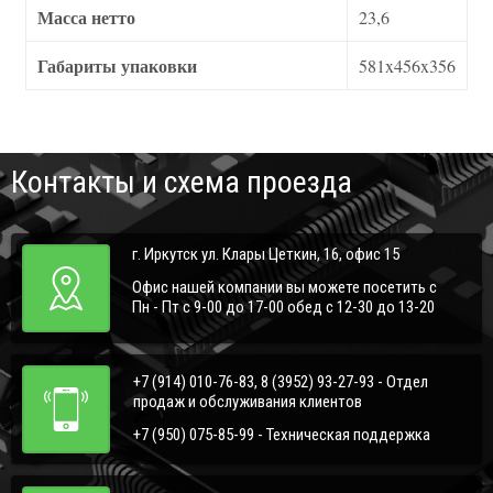
Масса нетто
23,6
Габариты упаковки
581x456x356
Контакты и схема проезда
г. Иркутск ул. Клары Цеткин, 16, офис 15
Офис нашей компании вы можете посетить с
Пн - Пт с 9-00 до 17-00 обед с 12-30 до 13-20
+7 (914) 010-76-83, 8 (3952) 93-27-93 - Отдел
продаж и обслуживания клиентов
+7 (950) 075-85-99 - Техническая поддержка