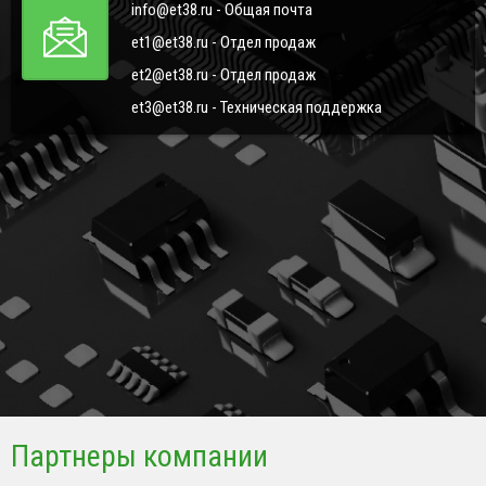
info@et38.ru - Общая почта
et1@et38.ru - Отдел продаж
et2@et38.ru - Отдел продаж
et3@et38.ru - Техническая поддержка
Партнеры компании