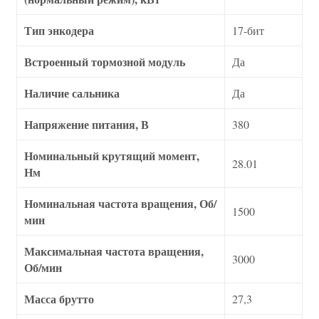
Тип энкодера
17-бит
Встроенный тормозной модуль
Да
Наличие сальника
Да
Напряжение питания, В
380
Номинальный крутящий момент,
28.01
Нм
Номинальная частота вращения, Об/
1500
мин
Максимальная частота вращения,
3000
Об/мин
Масса брутто
27,3