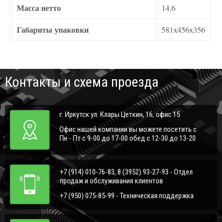
Масса нетто
14,6
Габариты упаковки
581x456x356
Контакты и схема проезда
г. Иркутск ул. Клары Цеткин, 16, офис 15
Офис нашей компании вы можете посетить с
Пн - Пт с 9-00 до 17-00 обед с 12-30 до 13-20
+7 (914) 010-76-83, 8 (3952) 93-27-93 - Отдел
продаж и обслуживания клиентов
+7 (950) 075-85-99 - Техническая поддержка