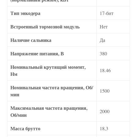
Тип энкодера
17-бит
Встроенный тормозной модуль
Нет
Наличие сальника
Да
Напряжение питания, В
380
Номинальный крутящий момент,
18.46
Нм
Номинальная частота вращения, Об/
1500
мин
Максимальная частота вращения,
2000
Об/мин
Масса брутто
18,3