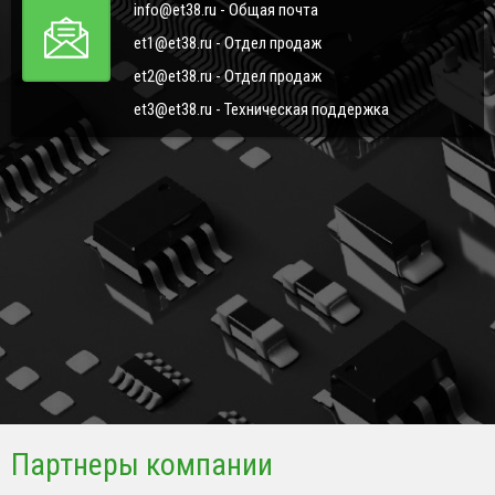
info@et38.ru - Общая почта
et1@et38.ru - Отдел продаж
et2@et38.ru - Отдел продаж
et3@et38.ru - Техническая поддержка
Партнеры компании