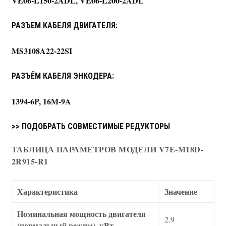
VE06-L150-2ADL, VE06-L200-2ADL
РАЗЪЕМ КАБЕЛЯ ДВИГАТЕЛЯ:
MS3108A22-22SI
РАЗЪЁМ КАБЕЛЯ ЭНКОДЕРА:
1394-6P, 16M-9A
>> ПОДОБРАТЬ СОВМЕСТИМЫЕ РЕДУКТОРЫ
ТАБЛИЦА ПАРАМЕТРОВ МОДЕЛИ V7E-M18D-
2R915-R1
Характеристика
Значение
Номинальная мощность двигателя
2.9
(нормальный режим), кВт