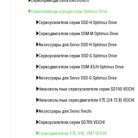
Сервоприводы Delta Electronics
Сервоприводы и редукторы Optimus Drive
Сервоусилители серии OSD-H Optimus Drive
Серводвигатели серии OSM-M Optimus Drive
Аксессуары для Servo OSD-H Optimus Drive
Сервоусилители серии OSD-G Optimus Drive
Серводвигатели серии OSM-X5/H Optimus Drive
Аксессуары для Servo OSD-G Optimus Drive
Низковольтные сервоусилители серии SD100 VEICHI
Низковольтные серводвигатели V7E (24-72 В) VEICHI
Аксессуары для Servo Veichi
Сервоусилители серии SD700 VEICHI
Серводвигатели V7E, V9E, VM7 VEICHI