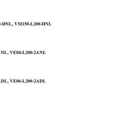
0-HNL, VM150-L200-HNL
ANL, VE04-L200-2ANL
ADL, VE06-L200-2ADL