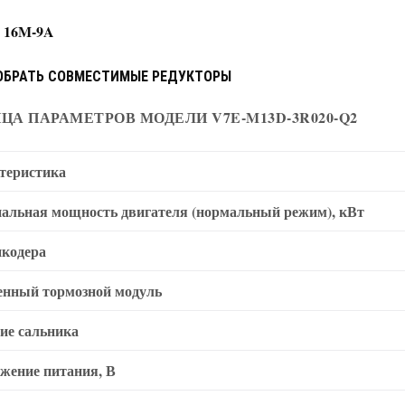
, 16M-9A
ОБРАТЬ СОВМЕСТИМЫЕ РЕДУКТОРЫ
ЦА ПАРАМЕТРОВ МОДЕЛИ V7E-M13D-3R020-Q2
теристика
альная мощность двигателя (нормальный режим), кВт
нкодера
енный тормозной модуль
ие сальника
жение питания, В