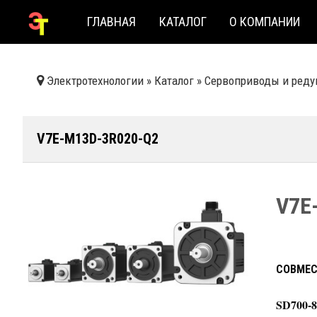
ГЛАВНАЯ
КАТАЛОГ
О КОМПАНИИ
Электротехнологии
»
Каталог
»
Сервоприводы и реду
V7E-M13D-3R020-Q2
V7E
СОВМЕС
SD700-