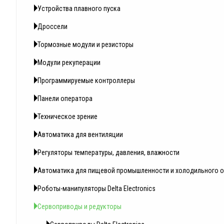
Устройства плавного пуска
Дроссели
Тормозные модули и резисторы
Модули рекуперации
Программируемые контроллеры
Панели оператора
Техническое зрение
Автоматика для вентиляции
Регуляторы температуры, давления, влажности
Автоматика для пищевой промышленности и холодильного 
Роботы-манипуляторы Delta Electronics
Сервоприводы и редукторы