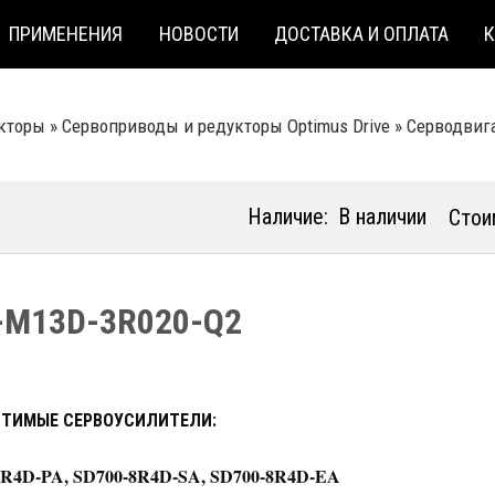
ПРИМЕНЕНИЯ
НОВОСТИ
ДОСТАВКА И ОПЛАТА
кторы
»
Сервоприводы и редукторы Optimus Drive
»
Серводвига
Наличие:
В наличии
Стои
-M13D-3R020-Q2
ТИМЫЕ СЕРВОУСИЛИТЕЛИ:
8R4D-PA, SD700-8R4D-SA, SD700-8R4D-EA