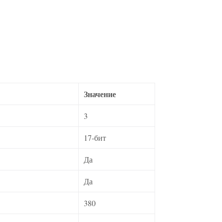
Значение
3
17-бит
Да
Да
380