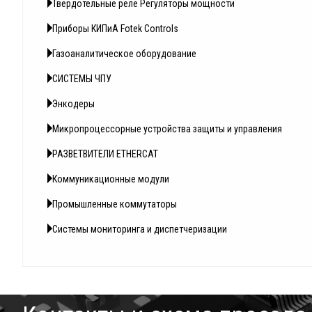
Твердотельные реле Регуляторы мощности
Приборы КИПиА Fotek Controls
Газоаналитическое оборудование
СИСТЕМЫ ЧПУ
Энкодеры
Микропроцессорные устройства защиты и управления
РАЗВЕТВИТЕЛИ ETHERCAT
Коммуникационные модули
Промышленные коммутаторы
Системы мониторинга и диспетчеризации