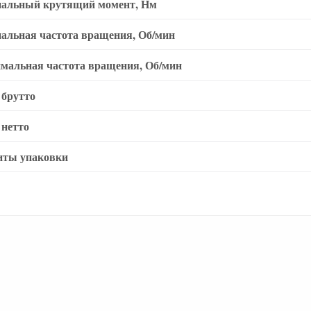
альный крутящий момент, Нм
альная частота вращения, Об/мин
мальная частота вращения, Об/мин
 брутто
 нетто
иты упаковки