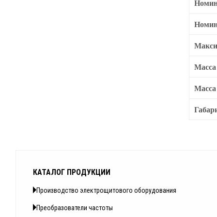
Номин
Номин
Макси
Масса
Масса
Габар
КАТАЛОГ ПРОДУКЦИИ
Производство электрощитового оборудования
Преобразователи частоты