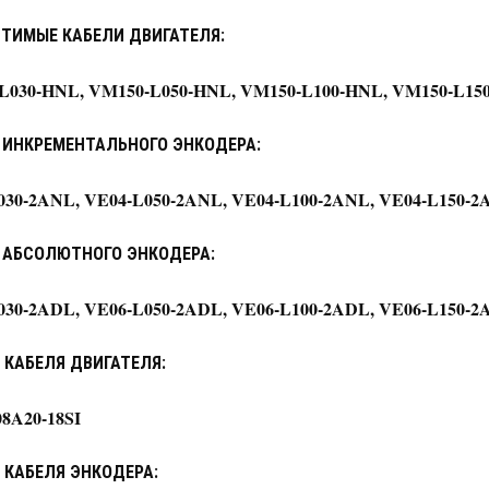
ТИМЫЕ КАБЕЛИ ДВИГАТЕЛЯ:
L030-HNL, VM150-L050-HNL, VM150-L100-HNL, VM150-L15
 ИНКРЕМЕНТАЛЬНОГО ЭНКОДЕРА:
030-2ANL, VE04-L050-2ANL, VE04-L100-2ANL, VE04-L150-2
 АБСОЛЮТНОГО ЭНКОДЕРА:
030-2ADL, VE06-L050-2ADL, VE06-L100-2ADL, VE06-L150-2
 КАБЕЛЯ ДВИГАТЕЛЯ:
8A20-18SI
 КАБЕЛЯ ЭНКОДЕРА: