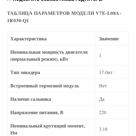
ТАБЛИЦА ПАРАМЕТРОВ МОДЕЛИ V7E-L08A-
1R030-Q1
Характеристика
Значение
Номинальная мощность двигателя
1
(нормальный режим), кВт
Тип энкодера
17-бит
Встроенный тормозной модуль
Нет
Наличие сальника
Да
Напряжение питания, В
220
Номинальный крутящий момент,
3.18
Нм