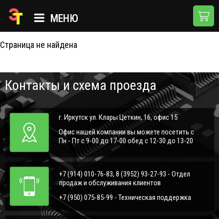
404
МЕНЮ
Страница не найдена
ГЛАВНАЯ
КАТАЛОГ
Контакты и схема проезда
О КОМПАНИИ
ПРИМЕНЕНИЯ
г. Иркутск ул. Клары Цеткин, 16, офис 15
НОВОСТИ
Офис нашей компании вы можете посетить с
Пн - Пт с 9-00 до 17-00 обед с 12-30 до 13-20
ДОСТАВКА И ОПЛАТА
КОНТАКТЫ
+7 (914) 010-76-83, 8 (3952) 93-27-93 - Отдел
продаж и обслуживания клиентов
+7 (950) 075-85-99 - Техническая поддержка