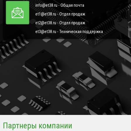
info@et38.ru - Общая почта
et1@et38.ru - Отдел продаж
et2@et38.ru - Отдел продаж
et3@et38.ru - Техническая поддержка
Партнеры компании