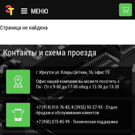
404
МЕНЮ
Страница не найдена
ГЛАВНАЯ
КАТАЛОГ
Контакты и схема проезда
О КОМПАНИИ
ПРИМЕНЕНИЯ
г. Иркутск ул. Клары Цеткин, 16, офис 15
НОВОСТИ
Офис нашей компании вы можете посетить с
Пн - Пт с 9-00 до 17-00 обед с 12-30 до 13-20
ДОСТАВКА И ОПЛАТА
КОНТАКТЫ
+7 (914) 010-76-83, 8 (3952) 93-27-93 - Отдел
продаж и обслуживания клиентов
+7 (950) 075-85-99 - Техническая поддержка