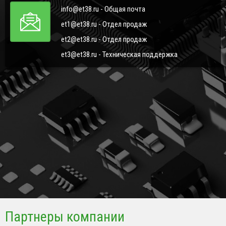
info@et38.ru - Общая почта
et1@et38.ru - Отдел продаж
et2@et38.ru - Отдел продаж
et3@et38.ru - Техническая поддержка
Партнеры компании