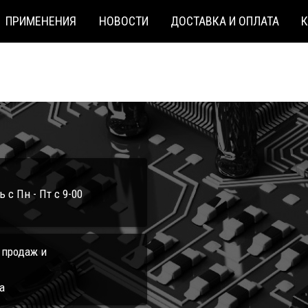
ПРИМЕНЕНИЯ
НОВОСТИ
ДОСТАВКА И ОПЛАТА
с Пн - Пт с 9-00
л продаж и
а