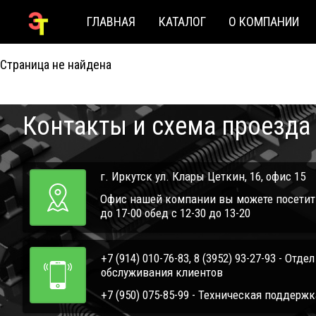
ГЛАВНАЯ
КАТАЛОГ
О КОМПАНИИ
404
Страница не найдена
Контакты и схема проезда
г. Иркутск ул. Клары Цеткин, 16, офис 15
Офис нашей компании вы можете посетить 
до 17-00 обед с 12-30 до 13-20
+7 (914) 010-76-83, 8 (3952) 93-27-93 - Отде
обслуживания клиентов
+7 (950) 075-85-99 - Техническая поддержк