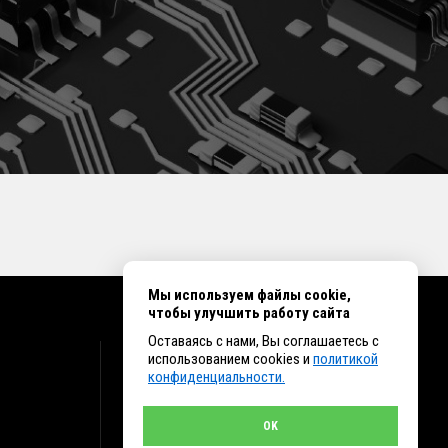
Мы используем файлы cookie,
чтобы улучшить работу сайта
Оставаясь с нами, Вы соглашаетесь с
КОНТАКТЫ
использованием cookies и
политикой
конфиденциальности.
г. Иркутск ул. Клары Цеткин, 16, офис 15
+7 (914) 010-76-83, 8 (3952) 93-27-93 - Отдел
продаж
OK
+7 (950) 075-85-99 - Техническая поддержка