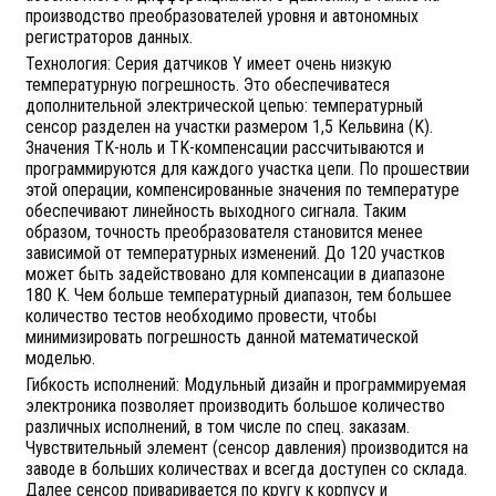
производство преобразователей уровня и автономных
регистраторов данных.
Технология: Серия датчиков Y имеет очень низкую
температурную погрешность. Это обеспечиватеся
дополнительной электрической цепью: температурный
сенсор разделен на участки размером 1,5 Кельвина (K).
Значения TK-ноль и TK-компенсации рассчитываются и
программируются для каждого участка цепи. По прошествии
этой операции, компенсированные значения по температуре
обеспечивают линейность выходного сигнала. Таким
образом, точность преобразователя становится менее
зависимой от температурных изменений. До 120 участков
может быть задействовано для компенсации в диапазоне
180 K. Чем больше температурный диапазон, тем большее
количество тестов необходимо провести, чтобы
минимизировать погрешность данной математической
моделью.
Гибкость исполнений: Модульный дизайн и программируемая
электроника позволяет производить большое количество
различных исполнений, в том числе по спец. заказам.
Чувствительный элемент (сенсор давления) производится на
заводе в больших количествах и всегда доступен со склада.
Далее сенсор приваривается по кругу к корпусу и