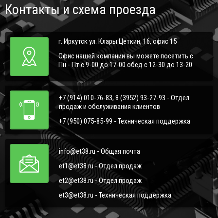
Контакты и схема проезда
г. Иркутск ул. Клары Цеткин, 16, офис 15
Офис нашей компании вы можете посетить с
Пн - Пт с 9-00 до 17-00 обед с 12-30 до 13-20
+7 (914) 010-76-83, 8 (3952) 93-27-93 - Отдел
продаж и обслуживания клиентов
+7 (950) 075-85-99 - Техническая поддержка
info@et38.ru - Общая почта
et1@et38.ru - Отдел продаж
et2@et38.ru - Отдел продаж
et3@et38.ru - Техническая поддержка