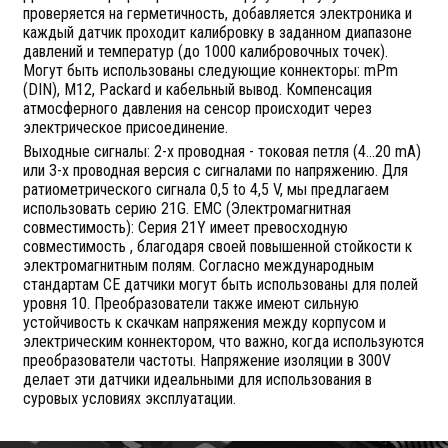
проверяется на герметичность, добавляется электроника и
каждый датчик проходит калибровку в заданном диапазоне
давлений и температур (до 1000 калибровочных точек).
Могут быть использованы следующие коннекторы: mPm
(DIN), M12, Packard и кабельный вывод. Компенсация
атмосферного давления на сенсор происходит через
электрическое присоединение.
Выходные сигналы: 2-х проводная - токовая петля (4…20 mA)
или 3-х проводная версия с сигналами по напряжению. Для
ратиометрического сигнала 0,5 to 4,5 V, мы предлагаем
использовать серию 21G. EMC (Электромагнитная
совместимость): Серия 21Y имеет превосходную
совместимость , благодаря своей повышенной стойкости к
электромагнитным полям. Согласно международным
стандартам CE датчики могут быть использованы для полей
уровня 10. Преобразователи также имеют сильную
устойчивость к скачкам напряжения между корпусом и
электрическим коннектором, что важно, когда используются
преобразователи частоты. Напряжение изоляции в 300V
делает эти датчики идеальными для использования в
суровых условиях эксплуатации.